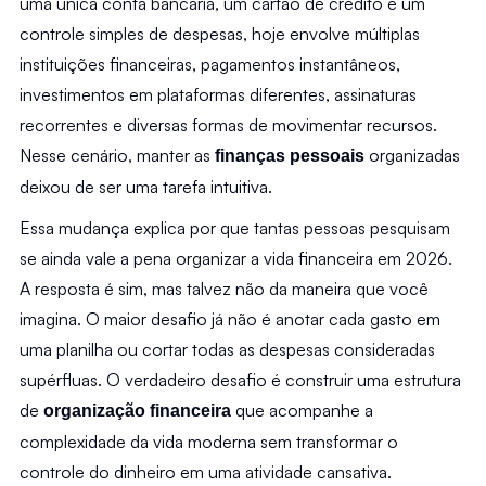
uma única conta bancária, um cartão de crédito e um 
controle simples de despesas, hoje envolve múltiplas 
instituições financeiras, pagamentos instantâneos, 
investimentos em plataformas diferentes, assinaturas 
recorrentes e diversas formas de movimentar recursos. 
Nesse cenário, manter as 
 organizadas 
finanças pessoais
deixou de ser uma tarefa intuitiva.
Essa mudança explica por que tantas pessoas pesquisam 
se ainda vale a pena organizar a vida financeira em 2026. 
A resposta é sim, mas talvez não da maneira que você 
imagina. O maior desafio já não é anotar cada gasto em 
uma planilha ou cortar todas as despesas consideradas 
supérfluas. O verdadeiro desafio é construir uma estrutura 
de 
 que acompanhe a 
organização financeira
complexidade da vida moderna sem transformar o 
controle do dinheiro em uma atividade cansativa.