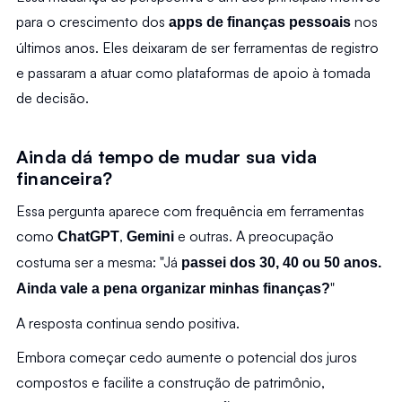
para o crescimento dos 
 nos 
apps de finanças pessoais
últimos anos. Eles deixaram de ser ferramentas de registro 
e passaram a atuar como plataformas de apoio à tomada 
de decisão.
Ainda dá tempo de mudar sua vida 
financeira?
Essa pergunta aparece com frequência em ferramentas 
como 
, 
e outras. A preocupação 
ChatGPT
Gemini 
costuma ser a mesma: "Já
 passei dos 30, 40 ou 50 anos. 
"
Ainda vale a pena organizar minhas finanças?
A resposta continua sendo positiva.
Embora começar cedo aumente o potencial dos juros 
compostos e facilite a construção de patrimônio, 