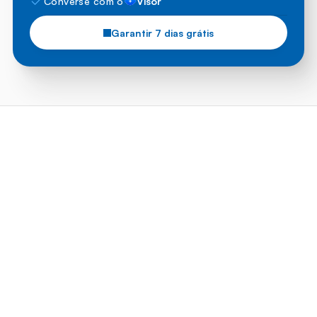
Converse com o
Visor
Garantir 7 dias grátis
FAQ
Ainda tem dúvidas?
Garantir 7 dias grátis