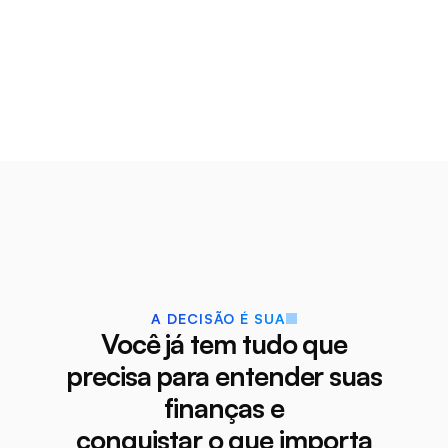
Posso cancelar a qualquer 
04.
momento?
A DECISÃO É SUA
Você já tem tudo que
precisa para entender suas
finanças e
conquistar o que importa