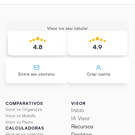
como organizar suas finanças
Visor no seu celular
4.8
4.9
Entre em contato
Criar conta
COMPARATIVOS
VISOR
Visor vs Organizze
Início
Visor vs Mobills
IA Visor
Visor vs Pierre
Recursos
CALCULADORAS
Desktop
Aluguel vs comprar