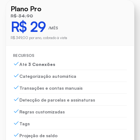
Plano Pro
R$ 34,90
R$ 29
/MÊS
R$ 349,00 por ano, cobrado à vista
RECURSOS
Até
3 Conexões
Categorização automática
Transações e contas manuais
Detecção de parcelas e assinaturas
Regras customizadas
Tags
Projeção de saldo