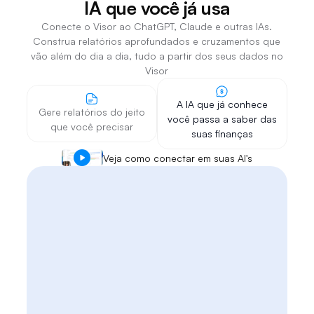
IA que você já usa
Conecte o Visor ao ChatGPT, Claude e outras IAs.
Construa relatórios aprofundados e cruzamentos que
vão além do dia a dia, tudo a partir dos seus dados no
Visor
A IA que já conhece
Gere relatórios do jeito
você passa a saber das
que você precisar
suas finanças
Veja como conectar em suas AI's