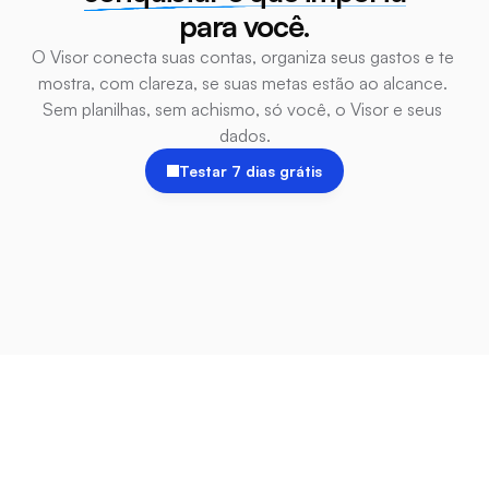
para você.
O Visor conecta suas contas, organiza seus gastos e te 
mostra, com clareza, se suas metas estão ao alcance. 
Sem planilhas, sem achismo, só você, o Visor e seus 
dados.
Testar 7 dias grátis
BLOG