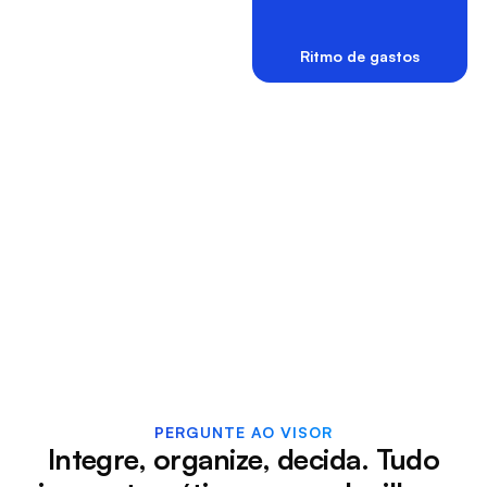
R$ 19,29
7/12
Ritmo de gastos
Dicas personalizadas sobre sua vida
financeira
PERGUNTE AO VISOR
Integre, organize, decida. Tudo