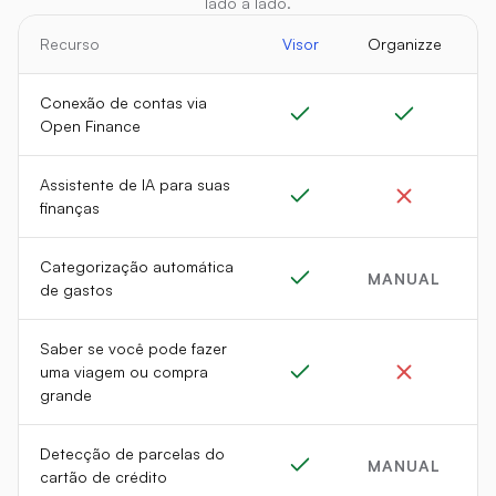
lado a lado.
Recurso
Visor
Organizze
Conexão de contas via 
Open Finance
Assistente de IA para suas 
finanças
Categorização automática 
MANUAL
de gastos
Saber se você pode fazer 
uma viagem ou compra 
grande
Detecção de parcelas do 
MANUAL
cartão de crédito