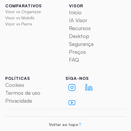
COMPARATIVOS
VISOR
Visor vs Organizze
Início
Visor vs Mobills
IA Visor
Visor vs Pierre
Recursos
Desktop
Segurança
Preços
FAQ
POLÍTICAS
SÍGA-NOS
Cookies
Termos de uso
Privacidade
Voltar ao topo