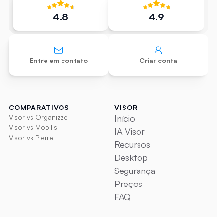
4.8
4.9
Entre em contato
Criar conta
COMPARATIVOS
VISOR
Visor vs Organizze
Início
Visor vs Mobills
IA Visor
Visor vs Pierre
Recursos
Desktop
Segurança
Preços
FAQ