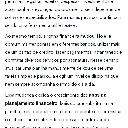
permitiam registrar receitas, despesas, investimentos e 
acompanhar a evolução do orçamento sem depender de 
softwares especializados. Para muitas pessoas, continuam 
sendo uma ferramenta útil e flexível.
Ao mesmo tempo, a rotina financeira mudou. Hoje, é 
comum manter contas em diferentes bancos, utilizar mais 
de um cartão de crédito, fazer pagamentos instantâneos e 
contratar diversos serviços por assinatura. Nesse cenário, 
atualizar uma planilha manualmente deixou de ser uma 
tarefa simples e passou a exigir um nível de disciplina que 
nem sempre acompanha o ritmo do dia a dia.
Essa mudança explica o crescimento dos 
apps de 
. Mais do que substituir uma 
planejamento financeiro
planilha, eles oferecem uma forma diferente de administrar 
o dinheiro: automatizando processos, centralizando 
informações e reduzindo o trabalho necessário para 