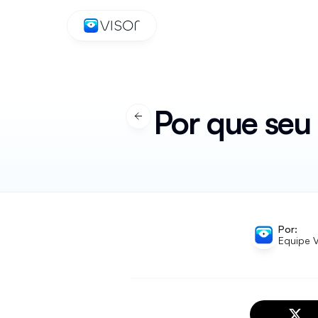
IA V
Por que seu
Por:
Equipe V