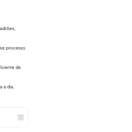
adrões, 
sse processo 
ciente de 
a a dia.