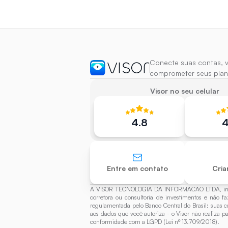
Conecte suas contas, v
comprometer seus plan
Visor no seu celular
4.8
4
Entre em contato
Cria
A VISOR TECNOLOGIA DA INFORMACAO LTDA, inscrita
corretora ou consultoria de investimentos e não f
regulamentada pelo Banco Central do Brasil: suas c
aos dados que você autoriza - o Visor não realiza 
conformidade com a LGPD (Lei nº 13.709/2018).