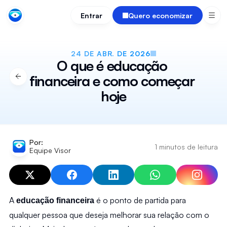
Entrar
Quero economizar
24 DE ABR. DE 2026
O que é educação 
financeira e como começar 
hoje
Por:
1 minutos de leitura
Equipe Visor
A 
 é o ponto de partida para 
educação financeira
qualquer pessoa que deseja melhorar sua relação com o 